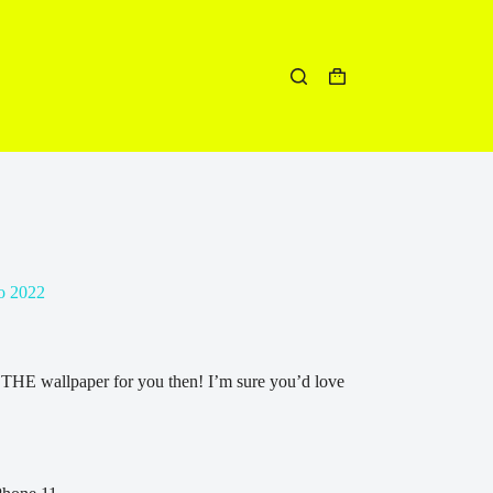
Winkelwagen
o 2022
THE wallpaper for you then! I’m sure you’d love