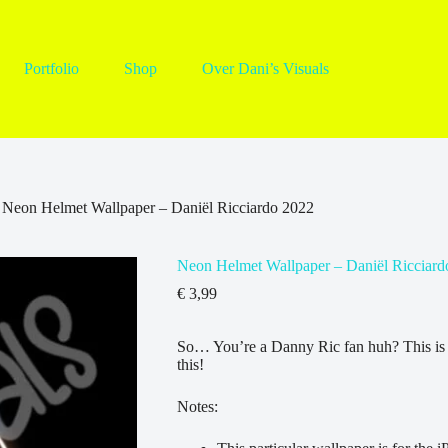
Portfolio
Shop
Over Dani’s Visuals
Neon Helmet Wallpaper – Daniël Ricciardo 2022
Neon Helmet Wallpaper – Daniël Ricciard
€
3,99
So… You’re a Danny Ric fan huh? This is 
this!
Notes: