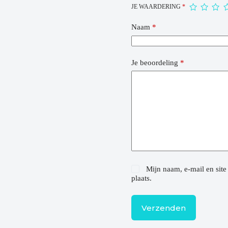
JE WAARDERING
*
Naam
*
Je beoordeling
*
Mijn naam, e-mail en site
plaats.
Verzenden