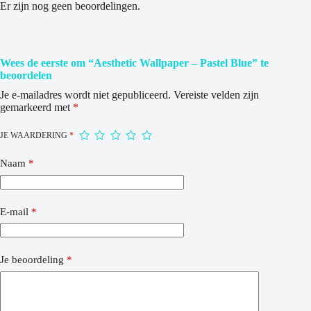
Er zijn nog geen beoordelingen.
Wees de eerste om “Aesthetic Wallpaper – Pastel Blue” te
beoordelen
Je e-mailadres wordt niet gepubliceerd.
Vereiste velden zijn
gemarkeerd met
*
JE WAARDERING
*
Naam
*
E-mail
*
Je beoordeling
*