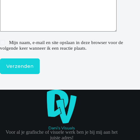
Mijn naam, e-mail en site opslaan in deze browser voor de
volgende keer wanneer ik een reactie plaats.
Verzenden
Voor al je grafische of visuele werk ben je bij mij aan het
juiste adres!