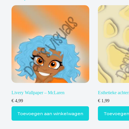
Livery Wallpaper – McLaren
Esthetieke achter
€
4,99
€
1,99
Toevoegen aan winkelwagen
Toevoegen