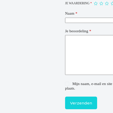
JE WAARDERING
*
Naam
*
Je beoordeling
*
Mijn naam, e-mail en site
plaats.
Verzenden