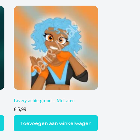
Livery achtergrond – McLaren
€
5,99
Toevoegen aan winkelwagen