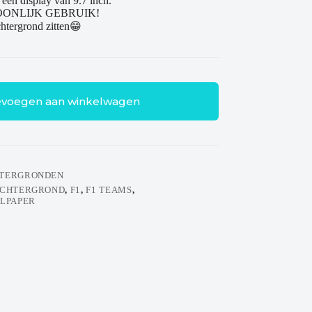
 een display van 9.7 inch.
OONLIJK GEBRUIK!
chtergrond zitten😁
voegen aan winkelwagen
HTERGRONDEN
ACHTERGROND
,
F1
,
F1 TEAMS
,
LPAPER