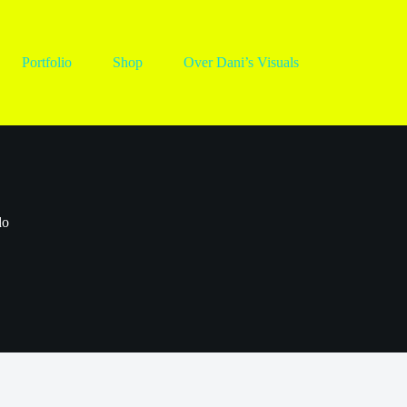
Portfolio
Shop
Over Dani’s Visuals
do