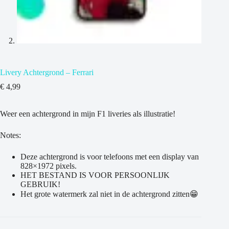
Livery Achtergrond – Ferrari
€
4,99
Weer een achtergrond in mijn F1 liveries als illustratie!
Notes:
Deze achtergrond is voor telefoons met een display van
828×1972 pixels.
HET BESTAND IS VOOR PERSOONLIJK
GEBRUIK!
Het grote watermerk zal niet in de achtergrond zitten😁