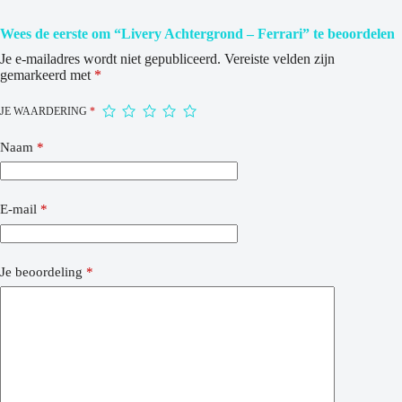
Wees de eerste om “Livery Achtergrond – Ferrari” te beoordelen
Je e-mailadres wordt niet gepubliceerd.
Vereiste velden zijn
gemarkeerd met
*
JE WAARDERING
*
Naam
*
E-mail
*
Je beoordeling
*