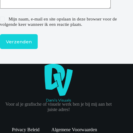
Mijn naam, e-mail en site opslaan in deze browser voor de
volgende keer wanneer ik een reactie plaats.
Verzenden
Voor al je grafische of visuele werk ben je bij mij aan het
juiste adres!
Privacy Beleid
Algemene Voorwaarden