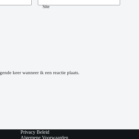
Site
gende keer wanneer ik een reactie plaats.
Privacy Beleid
Algemene Voorwaarden