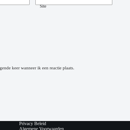
Site
gende keer wanneer ik een reactie plaats.
Privacy Beleid
Algemene Voorwaarden