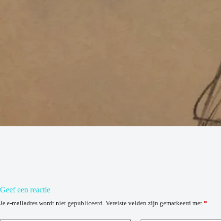
Geef een reactie
Je e-mailadres wordt niet gepubliceerd.
Vereiste velden zijn gemarkeerd met
*