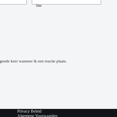
Site
gende keer wanneer ik een reactie plaats.
Privacy Beleid
Algemene Voorwaarden