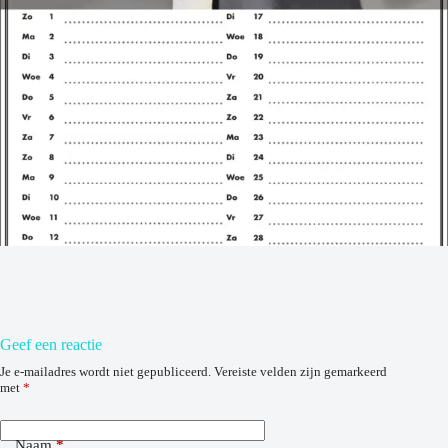
Geef een reactie
Je e-mailadres wordt niet gepubliceerd.
Vereiste velden zijn gemarkeerd
met
*
Naam
*