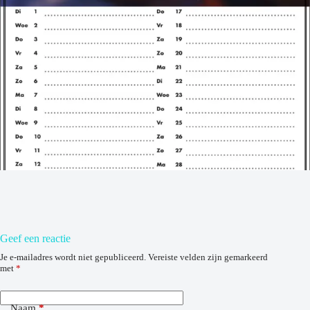
Geef een reactie
Je e-mailadres wordt niet gepubliceerd.
Vereiste velden zijn gemarkeerd
met
*
Naam
*