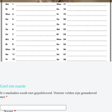
Geef een reactie
Je e-mailadres wordt niet gepubliceerd.
Vereiste velden zijn gemarkeerd
met
*
Naam
*