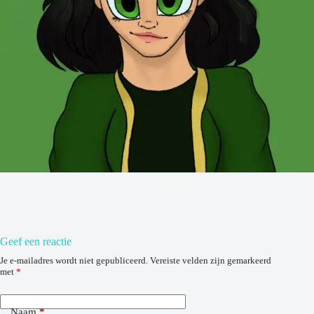
Geef een reactie
Je e-mailadres wordt niet gepubliceerd.
Vereiste velden zijn gemarkeerd
met
*
Naam
*