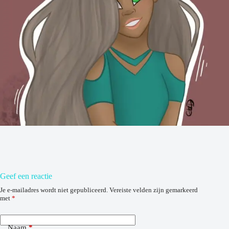
Geef een reactie
Je e-mailadres wordt niet gepubliceerd.
Vereiste velden zijn gemarkeerd
met
*
Naam
*