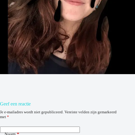
Geef een reactie
Je e-mailadres wordt niet gepubliceerd.
Vereiste velden zijn gemarkeerd
met
*
Naam
*