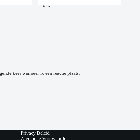
Site
gende keer wanneer ik een reactie plaats.
Privacy Beleid
Algemene Voorwaarden