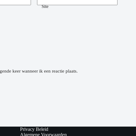
Site
gende keer wanneer ik een reactie plaats.
Privacy Beleid
Algemene Voorwaarden