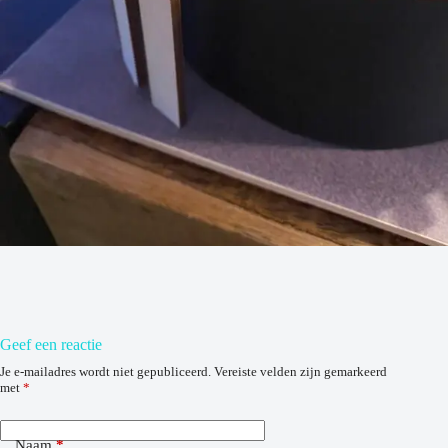
Geef een reactie
Je e-mailadres wordt niet gepubliceerd.
Vereiste velden zijn gemarkeerd
met
*
Naam
*