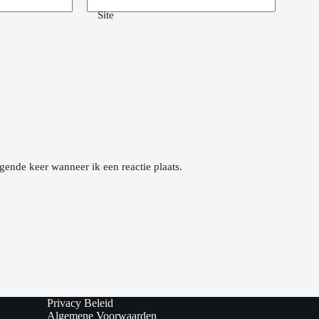
Site
gende keer wanneer ik een reactie plaats.
Privacy Beleid
Algemene Voorwaarden