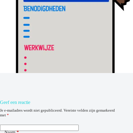
Geef een reactie
Je e-mailadres wordt niet gepubliceerd.
Vereiste velden zijn gemarkeerd
met
*
Naam
*