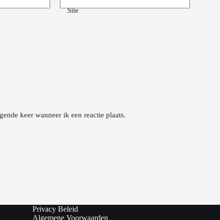
Site
gende keer wanneer ik een reactie plaats.
Privacy Beleid
Algemene Voorwaarden