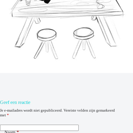
Geef een reactie
Je e-mailadres wordt niet gepubliceerd.
Vereiste velden zijn gemarkeerd
met
*
Naam
*