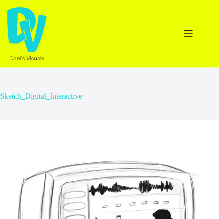
Ga
naar
de
inhoud
Sketch_Digital_Interactive