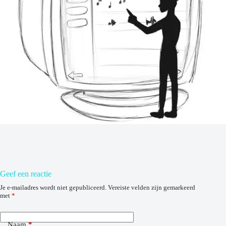
Geef een reactie
Je e-mailadres wordt niet gepubliceerd.
Vereiste velden zijn gemarkeerd
met
*
Naam
*