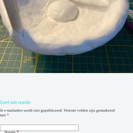
Geef een reactie
Je e-mailadres wordt niet gepubliceerd.
Vereiste velden zijn gemarkeerd
met
*
Naam
*