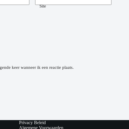
Site
gende keer wanneer ik een reactie plaats.
Privacy Beleid
Algemene Voorwaarden