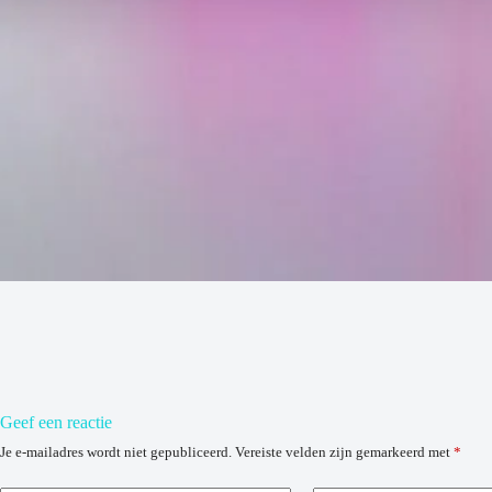
Geef een reactie
Je e-mailadres wordt niet gepubliceerd.
Vereiste velden zijn gemarkeerd met
*