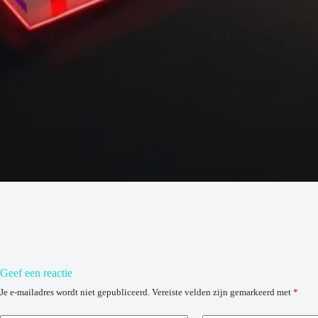
Geef een reactie
Je e-mailadres wordt niet gepubliceerd.
Vereiste velden zijn gemarkeerd met
*