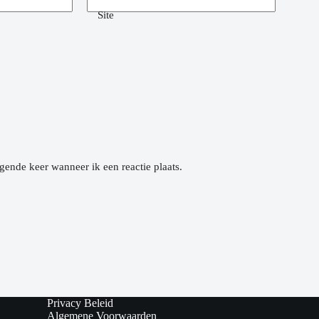
Site
gende keer wanneer ik een reactie plaats.
Privacy Beleid
Algemene Voorwaarden