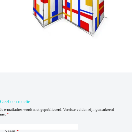
Geef een reactie
Je e-mailadres wordt niet gepubliceerd.
Vereiste velden zijn gemarkeerd
met
*
Naam
*