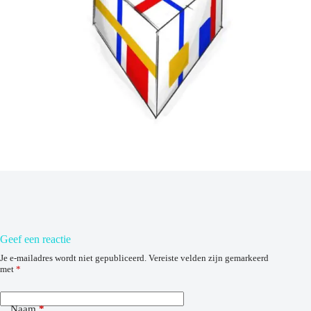
Geef een reactie
Je e-mailadres wordt niet gepubliceerd.
Vereiste velden zijn gemarkeerd
met
*
Naam
*