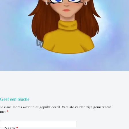
Geef een reactie
Je e-mailadres wordt niet gepubliceerd.
Vereiste velden zijn gemarkeerd
met
*
Naam
*