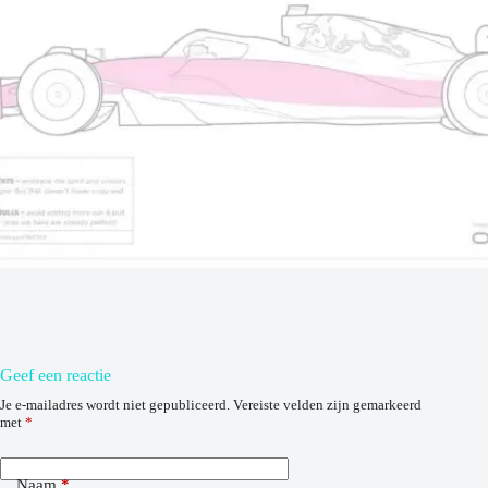
Geef een reactie
Je e-mailadres wordt niet gepubliceerd.
Vereiste velden zijn gemarkeerd
met
*
Naam
*