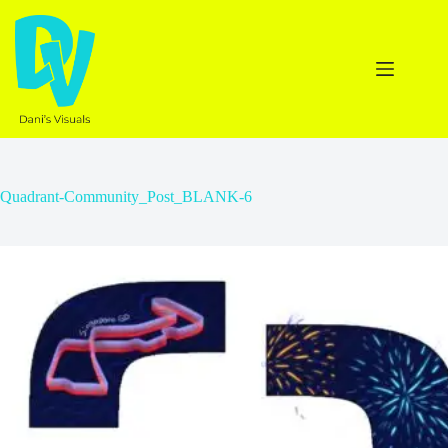
Ga
naar
de
inhoud
Quadrant-Community_Post_BLANK-6