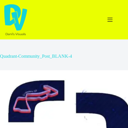
Ga
naar
de
inhoud
Quadrant-Community_Post_BLANK-4