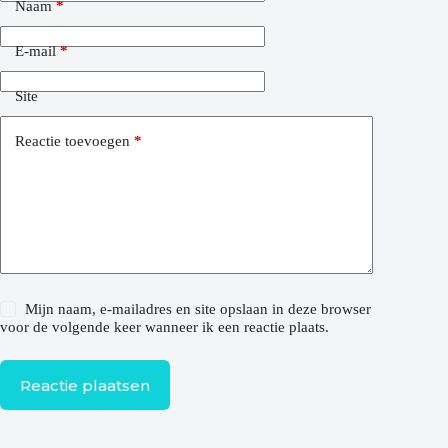
Naam
*
E-mail
*
Site
Reactie toevoegen
*
Mijn naam, e-mailadres en site opslaan in deze browser
voor de volgende keer wanneer ik een reactie plaats.
Reactie plaatsen