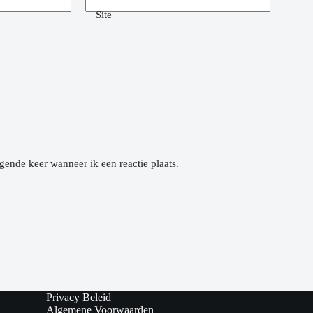
Site
gende keer wanneer ik een reactie plaats.
Privacy Beleid
Algemene Voorwaarden