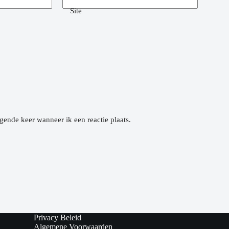
Site
gende keer wanneer ik een reactie plaats.
Privacy Beleid
Algemene Voorwaarden