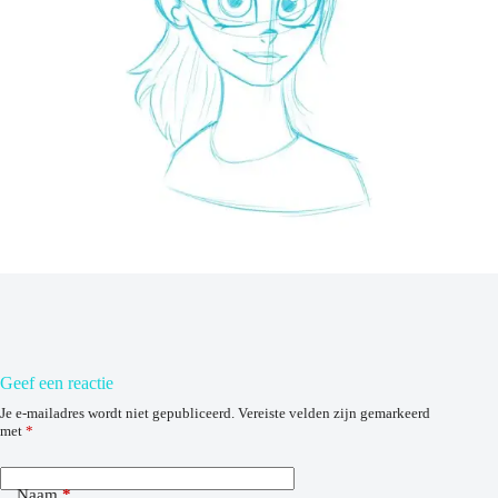
Geef een reactie
Je e-mailadres wordt niet gepubliceerd.
Vereiste velden zijn gemarkeerd
met
*
Naam
*