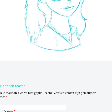
Geef een reactie
Je e-mailadres wordt niet gepubliceerd.
Vereiste velden zijn gemarkeerd
met
*
Naam
*