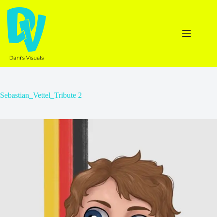
Ga
naar
de
inhoud
Sebastian_Vettel_Tribute 2