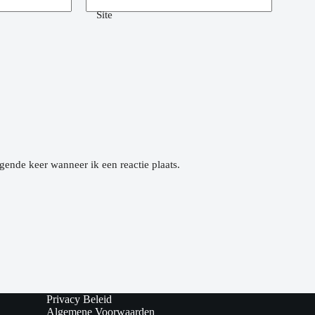
Site
gende keer wanneer ik een reactie plaats.
Privacy Beleid
Algemene Voorwaarden