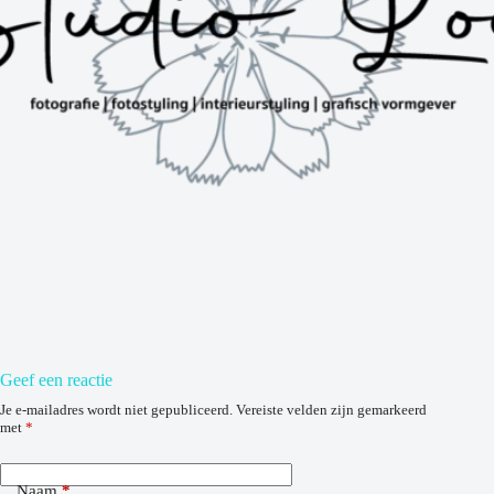
Geef een reactie
Je e-mailadres wordt niet gepubliceerd.
Vereiste velden zijn gemarkeerd
met
*
Naam
*