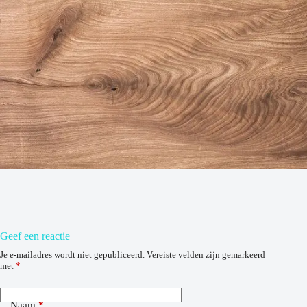
Geef een reactie
Je e-mailadres wordt niet gepubliceerd.
Vereiste velden zijn gemarkeerd
met
*
Naam
*