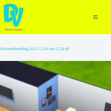
Ga
naar
de
inhoud
Schermafbeelding-2021-12-20-om-12.26.40