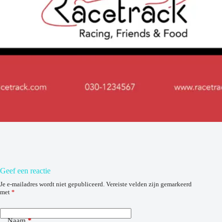
Geef een reactie
Je e-mailadres wordt niet gepubliceerd.
Vereiste velden zijn gemarkeerd
met
*
Naam
*