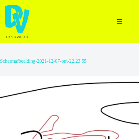
Ga
naar
de
inhoud
Schermafbeelding-2021-12-07-om-22.23.55