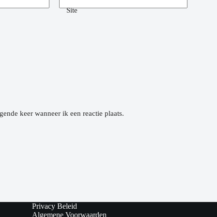
Site
gende keer wanneer ik een reactie plaats.
Privacy Beleid
Algemene Voorwaarden