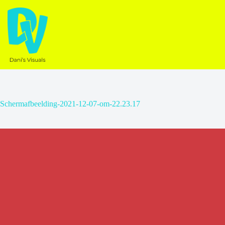
Ga
naar
de
inhoud
Schermafbeelding-2021-12-07-om-22.23.17