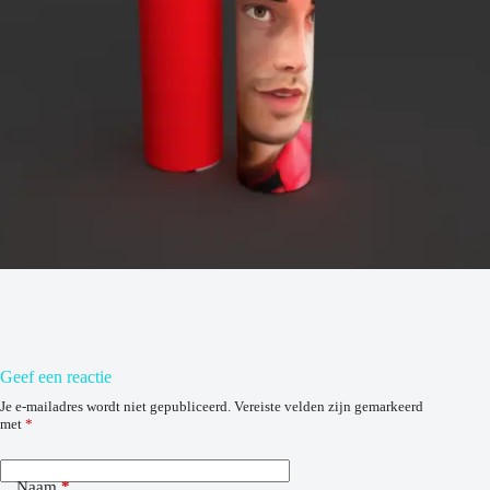
Geef een reactie
Je e-mailadres wordt niet gepubliceerd.
Vereiste velden zijn gemarkeerd
met
*
Naam
*