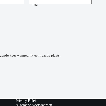
Site
gende keer wanneer ik een reactie plaats.
Privacy Beleid
Algemene Voorwaarden