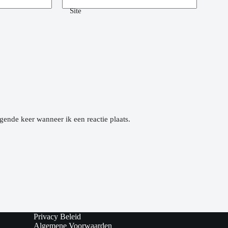
Site
gende keer wanneer ik een reactie plaats.
Privacy Beleid
Algemene Voorwaarden