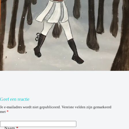
Geef een reactie
Je e-mailadres wordt niet gepubliceerd.
Vereiste velden zijn gemarkeerd
met
*
Naam
*