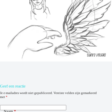
Geef een reactie
Je e-mailadres wordt niet gepubliceerd.
Vereiste velden zijn gemarkeerd
met
*
Naam
*