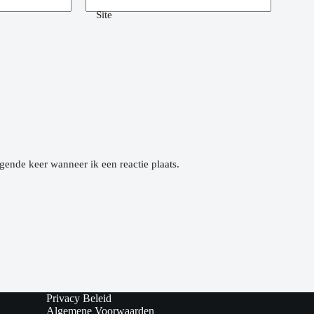
Site
gende keer wanneer ik een reactie plaats.
Privacy Beleid
Algemene Voorwaarden