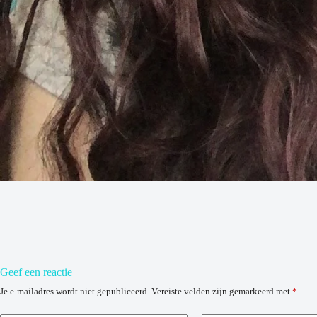
Geef een reactie
Je e-mailadres wordt niet gepubliceerd.
Vereiste velden zijn gemarkeerd met
*