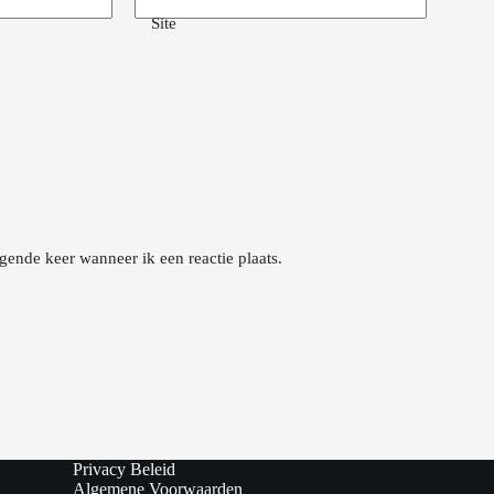
Site
gende keer wanneer ik een reactie plaats.
Privacy Beleid
Algemene Voorwaarden