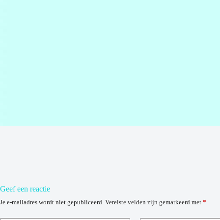
Geef een reactie
Je e-mailadres wordt niet gepubliceerd.
Vereiste velden zijn gemarkeerd met
*